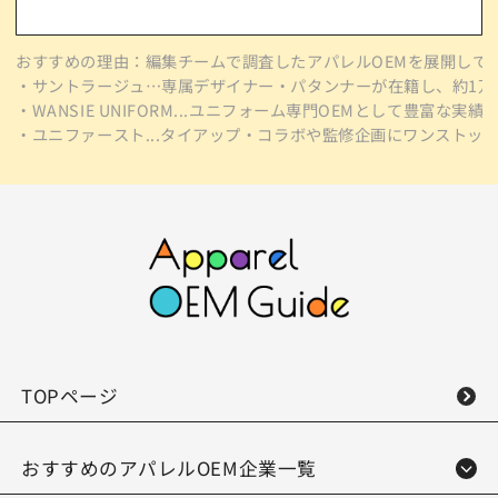
おすすめの理由：編集チームで調査したアパレルOEMを展開している8
・サントラージュ…専属デザイナー・パタンナーが在籍し、約1万
・WANSIE UNIFORM...ユニフォーム専門OEMとして豊富
・ユニファースト...タイアップ・コラボや監修企画にワンスト
TOPページ
おすすめのアパレルOEM企業一覧