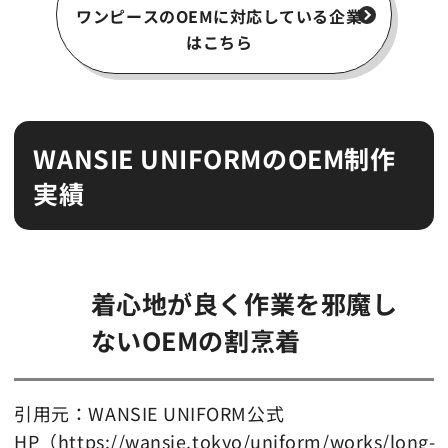
ワンピースのOEMに対応している企業
はこちら
WANSIE UNIFORMのOEM制作
実績
着心地が良く作業を邪魔し
ないOEMの割烹着
引用元：WANSIE UNIFORM公式
HP（https://wansie.tokyo/uniform/works/long-