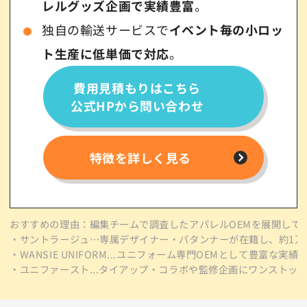
レルグッズ企画で実績豊富
。
独自の輸送サービスで
イベント毎の小ロッ
ト生産に低単価で対応
。
費用見積もりはこちら
公式HPから問い合わせ
特徴を詳しく見る
おすすめの理由：編集チームで調査したアパレルOEMを展開している8
・サントラージュ…専属デザイナー・パタンナーが在籍し、約1万
・WANSIE UNIFORM...ユニフォーム専門OEMとして豊富
・ユニファースト...タイアップ・コラボや監修企画にワンスト