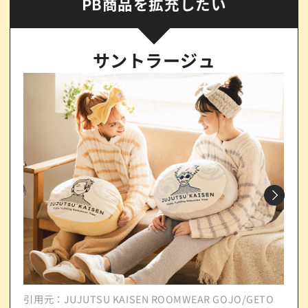
PB商品を拡充したい
サントラージュ
引用元：JUJUTSU KAISEN ROOMWEAR GOJO/GETO