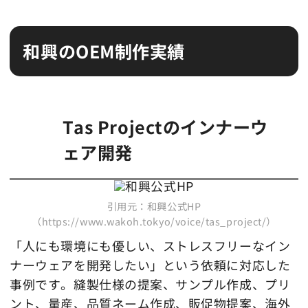
和興のOEM制作実績
Tas Projectのインナーウ
ェア開発
引用元：和興公式HP
（https://www.wakoh.tokyo/voice/tas_project/）
「人にも環境にも優しい、ストレスフリーなイン
ナーウェアを開発したい」という依頼に対応した
事例です。縫製仕様の提案、サンプル作成、プリ
ント、量産、品質ネーム作成、販促物提案、海外