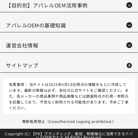
【目的別】アパレルOEM活用事例
アパレルOEMの基礎知識
運営会社情報
サイトマップ
免責事項：
当サイトは2023年4月18日時点の情報をもとに作成して
います。最新の情報は必ず、各社の公式サイトをご確認ください。ま
た、各メーカーの商品事例や商品画像などは調査時点の引用・参照元
を記載しており、予告なく削除される可能性があります。予めご了承
ください。
無断転用禁止（Unauthorized copying prohibited.）
Copyright (C) 【PR】
ブランディング、販促、物販強化に活用できるアパ
レルOEMガイド
All Rights Reserved.