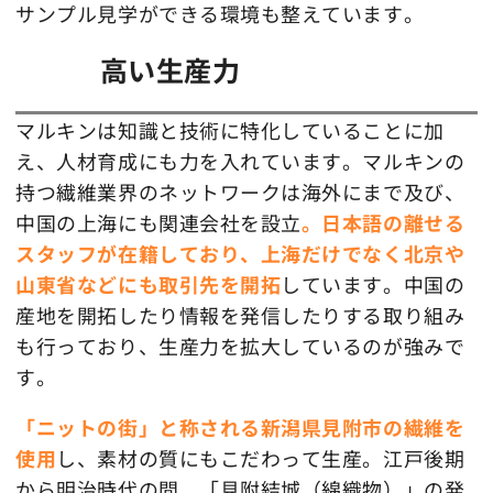
サンプル見学ができる環境も整えています。
高い生産力
マルキンは知識と技術に特化していることに加
え、人材育成にも力を入れています。マルキンの
持つ繊維業界のネットワークは海外にまで及び、
中国の上海にも関連会社を設立
。日本語の離せる
スタッフが在籍しており、上海だけでなく北京や
山東省などにも取引先を開拓
しています。中国の
産地を開拓したり情報を発信したりする取り組み
も行っており、生産力を拡大しているのが強みで
す。
「ニットの街」と称される新潟県見附市の繊維を
使用
し、素材の質にもこだわって生産。江戸後期
から明治時代の間、「見附結城（綿織物）」の発