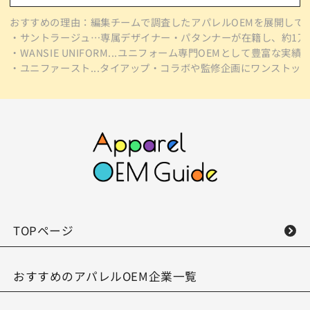
おすすめの理由：編集チームで調査したアパレルOEMを展開している8
・サントラージュ…専属デザイナー・パタンナーが在籍し、約1万
・WANSIE UNIFORM...ユニフォーム専門OEMとして豊富
・ユニファースト...タイアップ・コラボや監修企画にワンスト
TOPページ
おすすめのアパレルOEM企業一覧