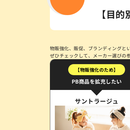
【目的
物販強化、販促、ブランディングとい
ぜひチェックして、メーカー選びの
【物販強化のため】
PB商品を拡充したい
サントラージュ