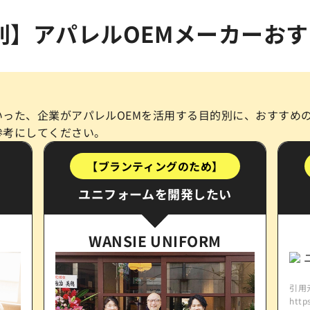
別】アパレルOEM
メーカーおす
った、企業がアパレルOEMを活用する目的別に、おすすめの
参考にしてください。
【ブランティングのため】
ユニフォームを開発したい
WANSIE UNIFORM
引用
http