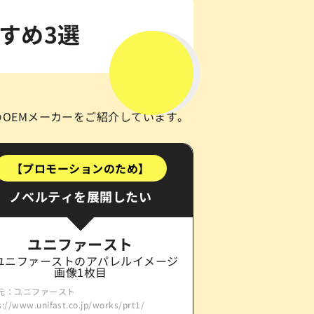
すめ3選
OEMメーカーをご紹介しています。
【プロモーションのため】
ノベルティを展開したい
ユニファースト
元：ユニファースト
s://www.unifast.co.jp/works/prt1/